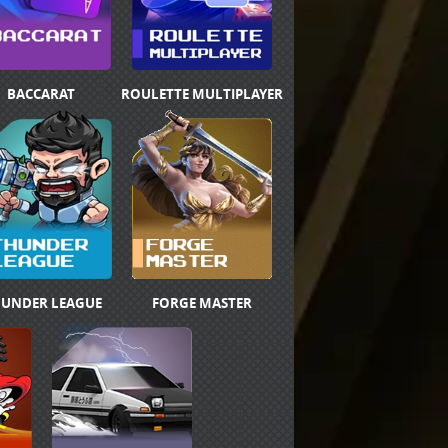
BACCARAT
ROULETTE MULTIPLAYER
UNDER LEAGUE
FORGE MASTER