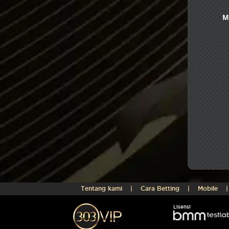
M
Tentang kami
|
Cara Betting
|
Mobile
|
Lisensi