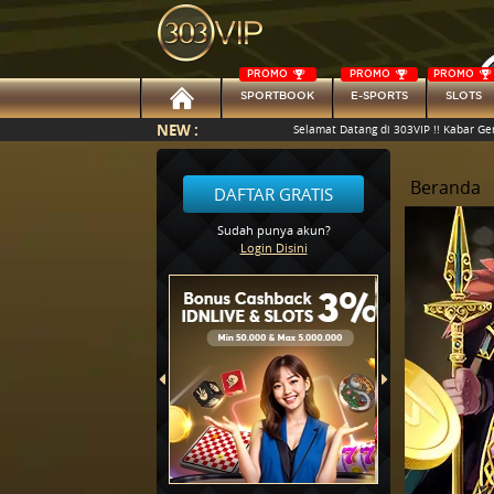
PROMO
PROMO
PROMO
SPORTBOOK
E-SPORTS
SLOTS
NEW :
Selamat Datang di 303VIP !! Kabar Gembira untuk 
Beranda
DAFTAR GRATIS
Sudah punya akun?
Login Disini