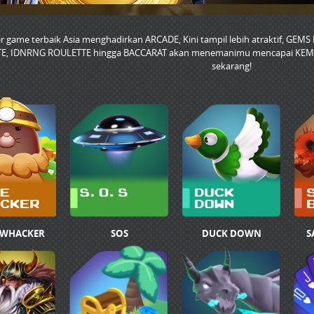
r game terbaik Asia menghadirkan ARCADE, Kini tampil lebih atraktif, 
E, IDNRNG ROULETTE hingga BACCARAT akan menemanimu mencapai KEME
sekarang!
 WHACKER
SOS
DUCK DOWN
S